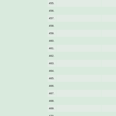
455.
456.
457.
458.
459.
460.
461.
462.
463.
464.
465.
466.
467.
468.
469.
470.