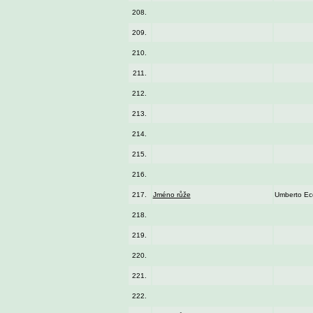
208.
209.
210.
211.
212.
213.
214.
215.
216.
217.
Jméno růže
Umberto Ec
218.
219.
220.
221.
222.