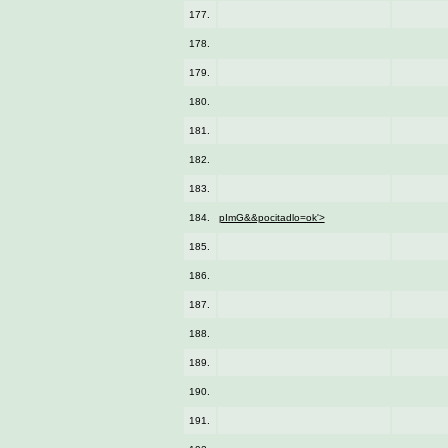
177.
178.
179.
180.
181.
182.
183.
184.
pImG&&pocitadlo=ok'>
185.
186.
187.
188.
189.
190.
191.