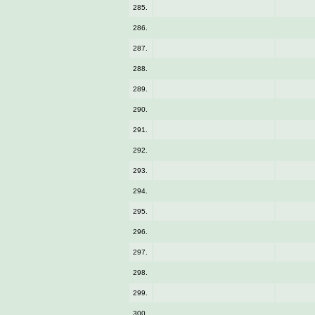
285.
286.
287.
288.
289.
290.
291.
292.
293.
294.
295.
296.
297.
298.
299.
300.