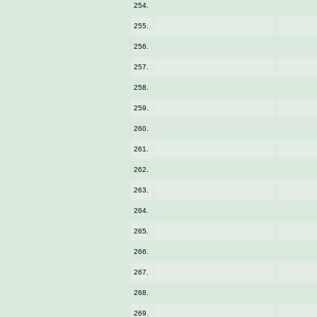
254.
255.
256.
257.
258.
259.
260.
261.
262.
263.
264.
265.
266.
267.
268.
269.