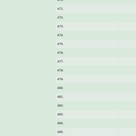
471.
472.
473.
474.
475.
476.
477.
478.
479.
480.
481.
482.
483.
484.
485.