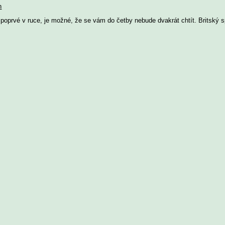
h
 poprvé v ruce, je možné, že se vám do četby nebude dvakrát chtít. Britský s