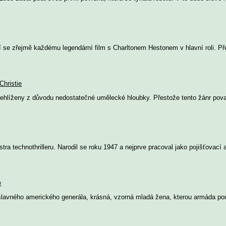
 se zřejmě každému legendární film s Charltonem Hestonem v hlavní roli. Př
Christie
řehlíženy z důvodu nedostatečné umělecké hloubky. Přestože tento žánr pov
a technothrilleru. Narodil se roku 1947 a nejprve pracoval jako pojišťovací 
e
lavného amerického generála, krásná, vzorná mladá žena, kterou armáda pou