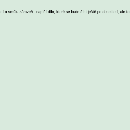
stí a smůlu zároveň - napíší dílo, které se bude číst ještě po desetiletí, ale 