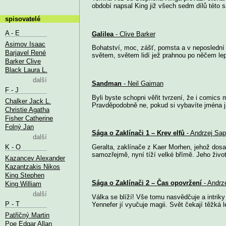
období napsal King již všech sedm dílů této s
spisovatelé
A - E
Galilea
- Clive Barker
Asimov Isaac
Bohatství, moc, zášť, pomsta a v neposlední ř
Barjavel René
světem, světem lidí jež prahnou po něčem lep
Barker Clive
Black Laura L.
další
Sandman
- Neil Gaiman
F - J
Byli byste schopni věřit tvrzení, že i comic
Chalker Jack L.
Pravděpodobně ne, pokud si vybavíte jména j
Christie Agatha
Fisher Catherine
Folný Jan
Sága o Zaklínači 1 – Krev elfů
- Andrzej Sa
další
K - O
Geralta, zaklínače z Kaer Morhen, jehož dosa
samozřejmě, nyní tíží velké břímě. Jeho život
Kazancev Alexander
Kazantzakis Nikos
King Stephen
Sága o Zaklínači 2 – Čas opovržení
- Andrz
King William
další
Válka se blíží! Vše tomu nasvědčuje a intriky
P - T
Yennefer jí vyučuje magii. Svět čekají těžká l
Patřičný Martin
Poe Edgar Allan